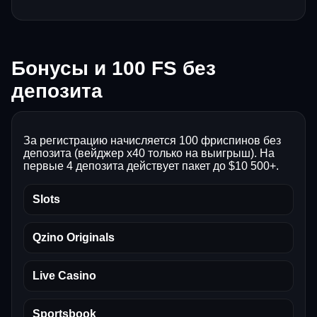
Бонусы и 100 FS без
депозита
За регистрацию начисляется 100 фриспинов без
депозита (вейджер x40 только на выигрыш). На
первые 4 депозита действует пакет до $10 500+.
Slots
Qzino Originals
Live Casino
Sportsbook