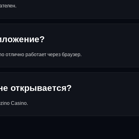
ателен.
иложение?
o отлично работает через браузер.
 не открывается?
zino Casino.