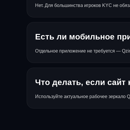
Нет. Для большинства игроков KYC не обяз
Есть ли мобильное пр
Отдельное приложение не требуется — Qzin
Что делать, если сайт
Используйте актуальное рабочее зеркало Q