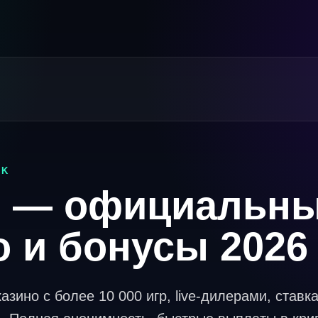
OK
no — официальн
о и бонусы 2026
зино с более 10 000 игр, live-дилерами, ставк