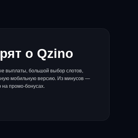
рят о Qzino
ые выплаты, большой выбор слотов,
ьную мобильную версию. Из минусов —
 на промо-бонусах.