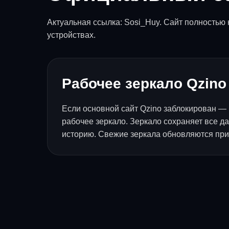
Актуальная ссылка: Sosi_Huy. Сайт полностью 
устройствах.
Рабочее зеркало Qzino
Если основной сайт Qzino заблокирован — 
рабочее зеркало. Зеркало сохраняет все да
историю. Свежие зеркала обновляются при