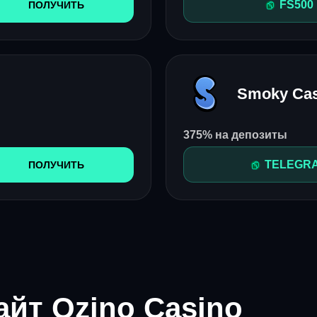
FS500
ПОЛУЧИТЬ
Smoky Cas
375% на депозиты
TELEGR
ПОЛУЧИТЬ
йт Qzino Casino