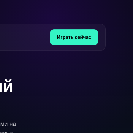
Играть сейчас
ый
ами на