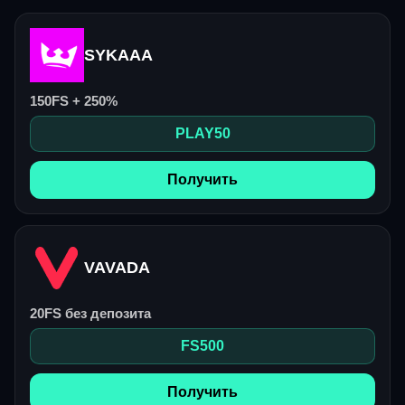
SYKAAA
150FS + 250%
PLAY50
Получить
VAVADA
20FS без депозита
FS500
Получить