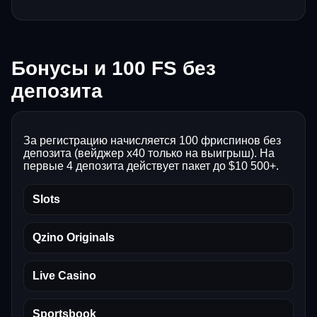
Бонусы и 100 FS без
депозита
За регистрацию начисляется 100 фриспинов без
депозита (вейджер x40 только на выигрыш). На
первые 4 депозита действует пакет до $10 500+.
Slots
Qzino Originals
Live Casino
Sportsbook