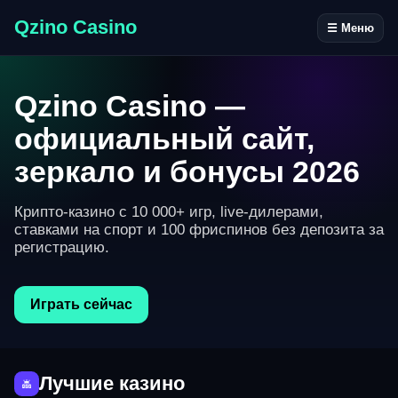
Qzino Casino
☰ Меню
Qzino Casino —
официальный сайт,
зеркало и бонусы 2026
Крипто-казино с 10 000+ игр, live-дилерами,
ставками на спорт и 100 фриспинов без депозита за
регистрацию.
Играть сейчас
Лучшие казино