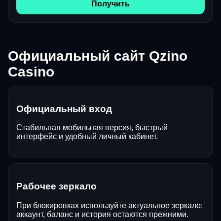
Получить
Официальный сайт Qzino
Casino
Официальный вход
Стабильная мобильная версия, быстрый
интерфейс и удобный личный кабинет.
Рабочее зеркало
При блокировках используйте актуальное зеркало:
аккаунт, баланс и история остаются прежними.