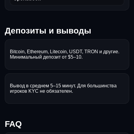
Депозиты и выводы
Bitcoin, Ethereum, Litecoin, USDT, TRON и другие.
Минимальный депозит от $5–10.
Вывод в среднем 5–15 минут. Для большинства
игроков KYC не обязателен.
FAQ