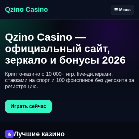
Qzino Casino
☰ Меню
Qzino Casino —
официальный сайт,
зеркало и бонусы 2026
Крипто-казино с 10 000+ игр, live-дилерами,
ставками на спорт и 100 фриспинов без депозита за
регистрацию.
Играть сейчас
Лучшие казино