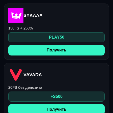
SYKAAA
150FS + 250%
PLAY50
Получить
VAVADA
20FS без депозита
FS500
Получить