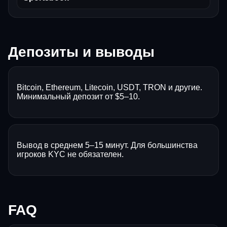
Депозиты и выводы
Bitcoin, Ethereum, Litecoin, USDT, TRON и другие.
Минимальный депозит от $5–10.
Вывод в среднем 5–15 минут. Для большинства
игроков KYC не обязателен.
FAQ