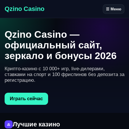
Qzino Casino
☰ Меню
Qzino Casino —
официальный сайт,
зеркало и бонусы 2026
Крипто-казино с 10 000+ игр, live-дилерами,
ставками на спорт и 100 фриспинов без депозита за
регистрацию.
Играть сейчас
Лучшие казино