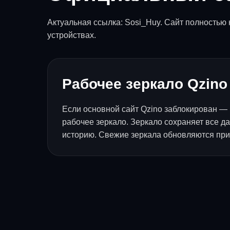
Актуальная ссылка: Sosi_Huy. Сайт полностью 
устройствах.
Рабочее зеркало Qzino
Если основной сайт Qzino заблокирован — 
рабочее зеркало. Зеркало сохраняет все да
историю. Свежие зеркала обновляются при