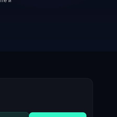
пте и