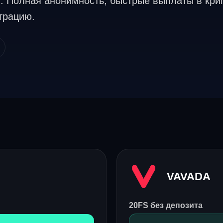
. Полная анонимность, быстрые выплаты в кри
трацию.
VAVADA
20FS без депозита