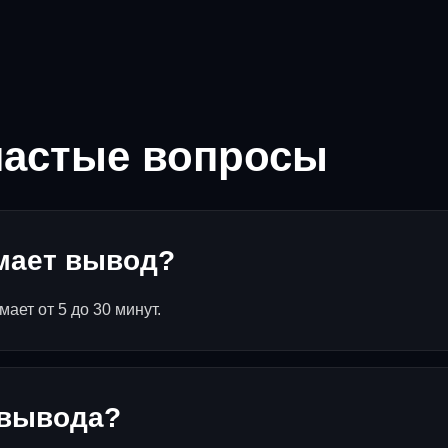
частые вопросы
мает вывод?
ает от 5 до 30 минут.
 вывода?