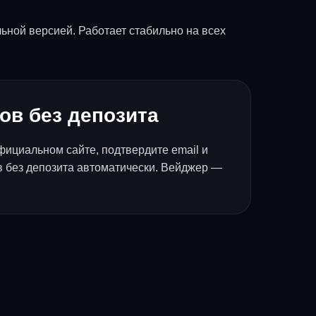
ьной версией. Работает стабильно на всех
ов без депозита
фициальном сайте, подтвердите email и
 без депозита автоматически. Вейджер —