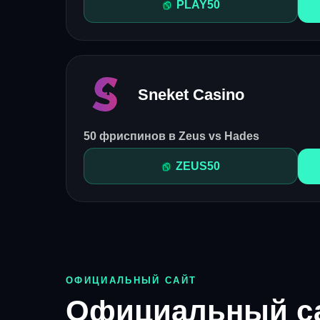
PLAY50
Sneket Casino
50 фриспинов в Zeus vs Hades
ZEUS50
ОФИЦИАЛЬНЫЙ САЙТ
Официальный са