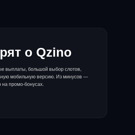
рят о Qzino
ые выплаты, большой выбор слотов,
ьную мобильную версию. Из минусов —
 на промо-бонусах.