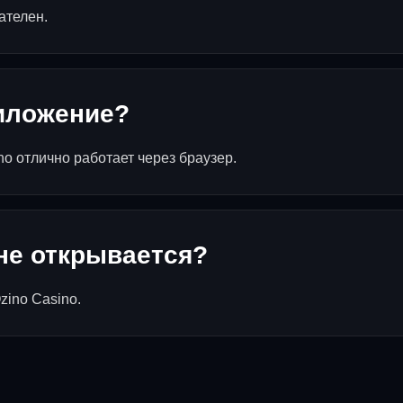
ателен.
иложение?
o отлично работает через браузер.
 не открывается?
zino Casino.