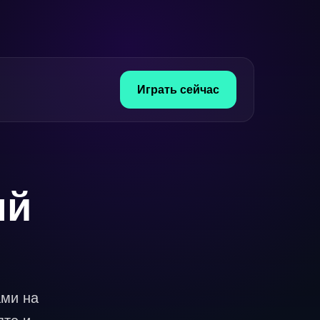
Играть сейчас
ый
ами на