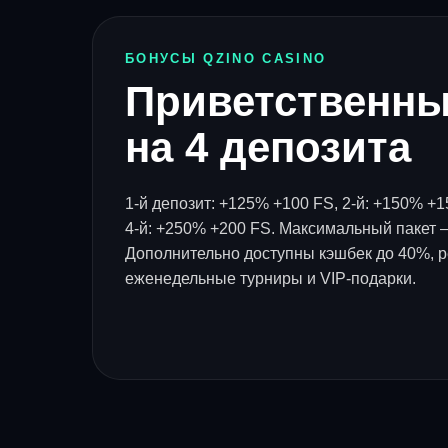
БОНУСЫ QZINO CASINO
Приветственны
на 4 депозита
1-й депозит: +125% +100 FS, 2-й: +150% +1
4-й: +250% +200 FS. Максимальный пакет 
Дополнительно доступны кэшбек до 40%, р
еженедельные турниры и VIP-подарки.