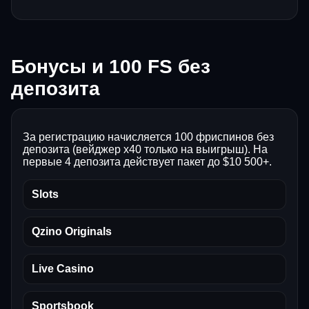
Бонусы и 100 FS без
депозита
За регистрацию начисляется 100 фриспинов без
депозита (вейджер x40 только на выигрыш). На
первые 4 депозита действует пакет до $10 500+.
Slots
Qzino Originals
Live Casino
Sportsbook