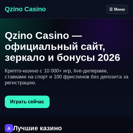
Qzino Casino
☰ Меню
Qzino Casino —
официальный сайт,
зеркало и бонусы 2026
Крипто-казино с 10 000+ игр, live-дилерами,
ставками на спорт и 100 фриспинов без депозита за
регистрацию.
Играть сейчас
Лучшие казино