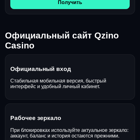
Получить
Официальный сайт Qzino
Casino
Официальный вход
Стабильная мобильная версия, быстрый
интерфейс и удобный личный кабинет.
Рабочее зеркало
При блокировках используйте актуальное зеркало:
аккаунт, баланс и история остаются прежними.