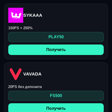
SYKAAA
150FS + 250%
PLAY50
Получить
VAVADA
20FS без депозита
FS500
Получить