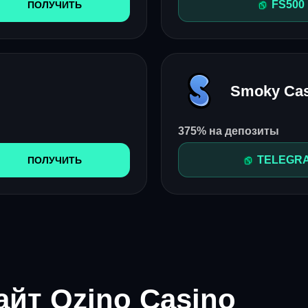
FS500
ПОЛУЧИТЬ
Smoky Cas
375% на депозиты
TELEGR
ПОЛУЧИТЬ
йт Qzino Casino