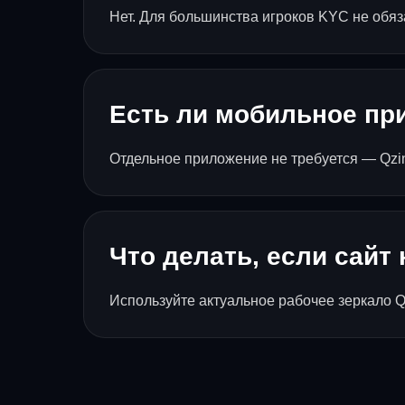
Нет. Для большинства игроков KYC не обяз
Есть ли мобильное пр
Отдельное приложение не требуется — Qzin
Что делать, если сайт
Используйте актуальное рабочее зеркало Q