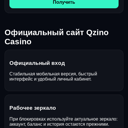
Получить
Официальный сайт Qzino
Casino
Официальный вход
Стабильная мобильная версия, быстрый
интерфейс и удобный личный кабинет.
Рабочее зеркало
При блокировках используйте актуальное зеркало:
аккаунт, баланс и история остаются прежними.