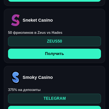
Sneket Casino
50 фриспинов в Zeus vs Hades
ZEUS50
Получить
Smoky Casino
375% на депозиты
TELEGRAM