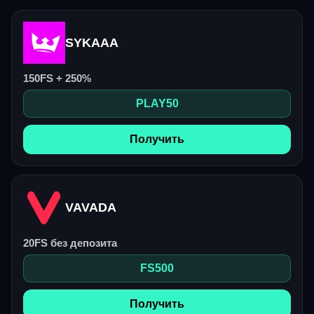
SYKAAA
150FS + 250%
PLAY50
Получить
VAVADA
20FS без депозита
FS500
Получить