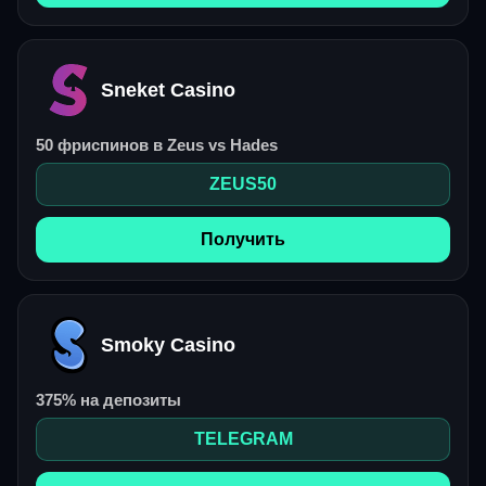
Sneket Casino
50 фриспинов в Zeus vs Hades
ZEUS50
Получить
Smoky Casino
375% на депозиты
TELEGRAM