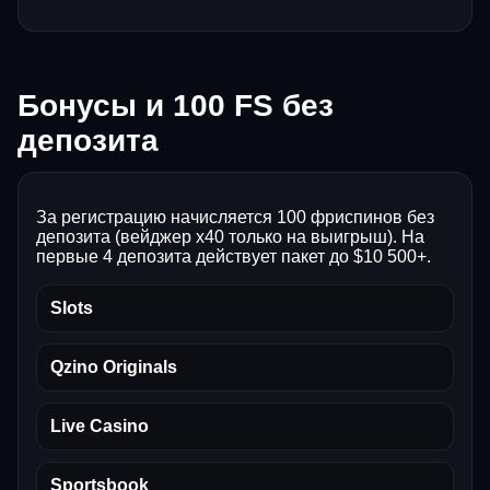
Бонусы и 100 FS без
депозита
За регистрацию начисляется 100 фриспинов без
депозита (вейджер x40 только на выигрыш). На
первые 4 депозита действует пакет до $10 500+.
Slots
Qzino Originals
Live Casino
Sportsbook