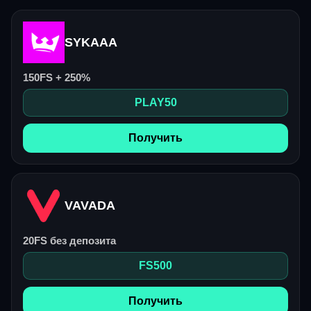
SYKAAA
150FS + 250%
PLAY50
Получить
VAVADA
20FS без депозита
FS500
Получить