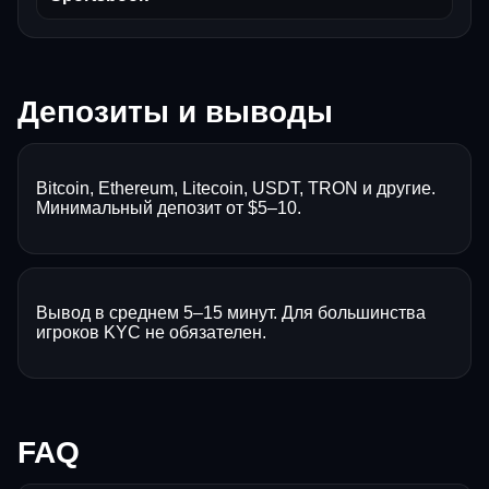
Депозиты и выводы
Bitcoin, Ethereum, Litecoin, USDT, TRON и другие.
Минимальный депозит от $5–10.
Вывод в среднем 5–15 минут. Для большинства
игроков KYC не обязателен.
FAQ