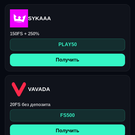
SYKAAA
150FS + 250%
PLAY50
Получить
VAVADA
20FS без депозита
FS500
Получить