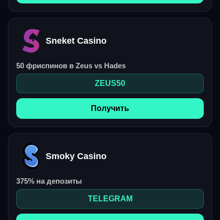
Sneket Casino
50 фриспинов в Zeus vs Hades
ZEUS50
Получить
Smoky Casino
375% на депозиты
TELEGRAM