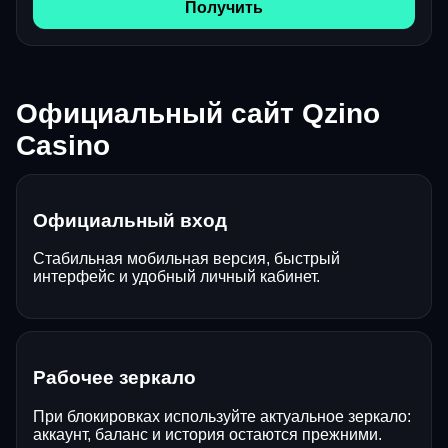
Получить
Официальный сайт Qzino
Casino
Официальный вход
Стабильная мобильная версия, быстрый
интерфейс и удобный личный кабинет.
Рабочее зеркало
При блокировках используйте актуальное зеркало:
аккаунт, баланс и история остаются прежними.