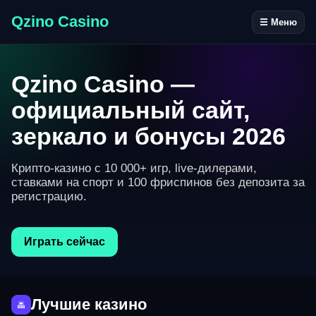
Qzino Casino
☰ Меню
Qzino Casino —
официальный сайт,
зеркало и бонусы 2026
Крипто-казино с 10 000+ игр, live-дилерами,
ставками на спорт и 100 фриспинов без депозита за
регистрацию.
Играть сейчас
Лучшие казино