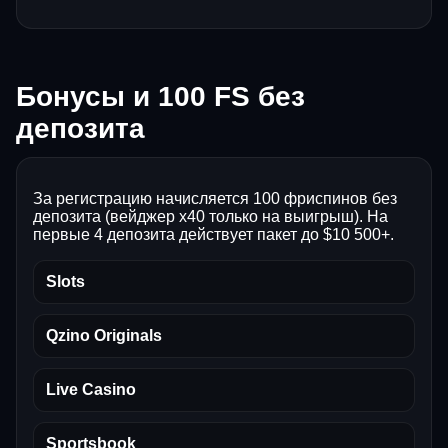
Бонусы и 100 FS без
депозита
За регистрацию начисляется 100 фриспинов без
депозита (вейджер x40 только на выигрыш). На
первые 4 депозита действует пакет до $10 500+.
Slots
Qzino Originals
Live Casino
Sportsbook