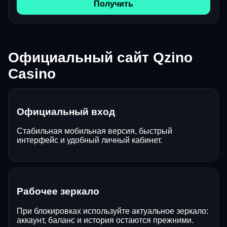
Получить
Официальный сайт Qzino
Casino
Официальный вход
Стабильная мобильная версия, быстрый
интерфейс и удобный личный кабинет.
Рабочее зеркало
При блокировках используйте актуальное зеркало:
аккаунт, баланс и история остаются прежними.