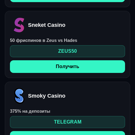
Sneket Casino
50 фриспинов в Zeus vs Hades
ZEUS50
Получить
Smoky Casino
375% на депозиты
TELEGRAM