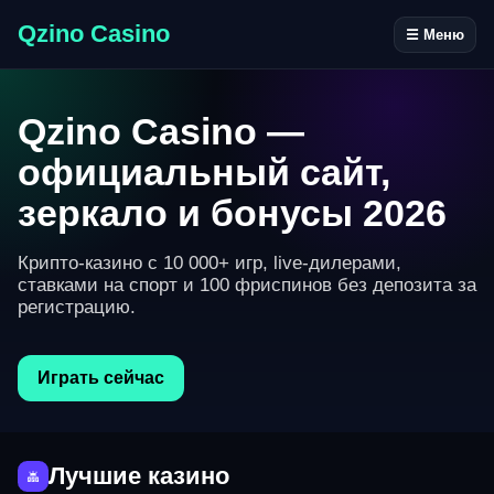
Qzino Casino
☰ Меню
Qzino Casino —
официальный сайт,
зеркало и бонусы 2026
Крипто-казино с 10 000+ игр, live-дилерами,
ставками на спорт и 100 фриспинов без депозита за
регистрацию.
Играть сейчас
Лучшие казино