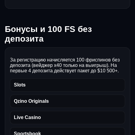
Бонусы и 100 FS без
депозита
За регистрацию начисляется 100 фриспинов без
депозита (вейджер x40 только на выигрыш). На
первые 4 депозита действует пакет до $10 500+.
Slots
Qzino Originals
Live Casino
Sportsbook