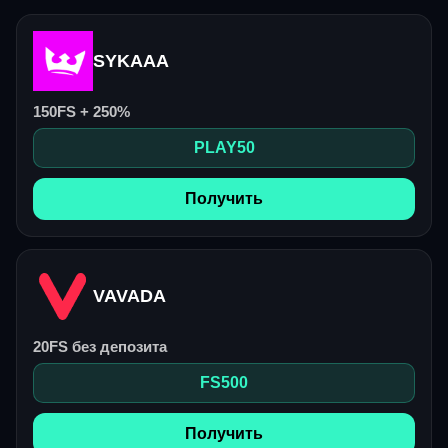
SYKAAA
150FS + 250%
PLAY50
Получить
VAVADA
20FS без депозита
FS500
Получить