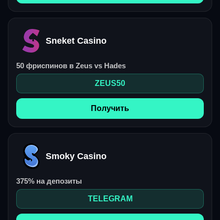
Sneket Casino
50 фриспинов в Zeus vs Hades
ZEUS50
Получить
Smoky Casino
375% на депозиты
TELEGRAM