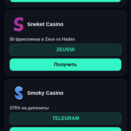
Sneket Casino
50 фриспинов в Zeus vs Hades
ZEUS50
Получить
Smoky Casino
375% на депозиты
TELEGRAM