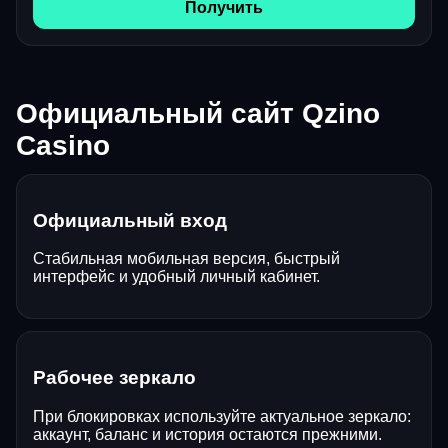
Получить
Официальный сайт Qzino
Casino
Официальный вход
Стабильная мобильная версия, быстрый
интерфейс и удобный личный кабинет.
Рабочее зеркало
При блокировках используйте актуальное зеркало:
аккаунт, баланс и история остаются прежними.