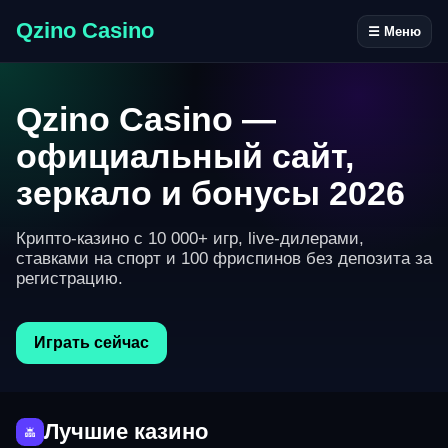
Qzino Casino
☰ Меню
Qzino Casino —
официальный сайт,
зеркало и бонусы 2026
Крипто-казино с 10 000+ игр, live-дилерами,
ставками на спорт и 100 фриспинов без депозита за
регистрацию.
Играть сейчас
Лучшие казино