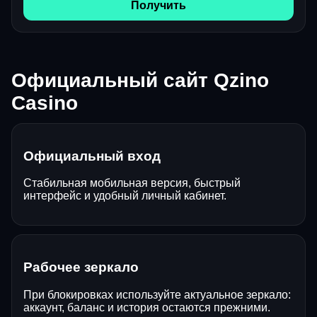
Получить
Официальный сайт Qzino
Casino
Официальный вход
Стабильная мобильная версия, быстрый
интерфейс и удобный личный кабинет.
Рабочее зеркало
При блокировках используйте актуальное зеркало:
аккаунт, баланс и история остаются прежними.