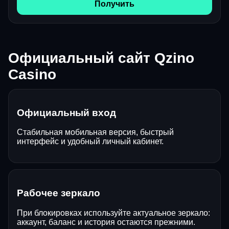
Получить
Официальный сайт Qzino
Casino
Официальный вход
Стабильная мобильная версия, быстрый
интерфейс и удобный личный кабинет.
Рабочее зеркало
При блокировках используйте актуальное зеркало:
аккаунт, баланс и история остаются прежними.