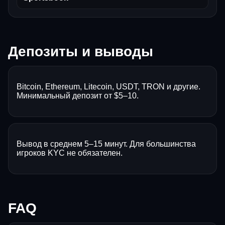
Депозиты и выводы
Bitcoin, Ethereum, Litecoin, USDT, TRON и другие.
Минимальный депозит от $5–10.
Вывод в среднем 5–15 минут. Для большинства
игроков KYC не обязателен.
FAQ