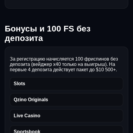
Бонусы и 100 FS без
депозита
За регистрацию начисляется 100 фриспинов без
депозита (вейджер x40 только на выигрыш). На
первые 4 депозита действует пакет до $10 500+.
Slots
Qzino Originals
Live Casino
Sportsbook