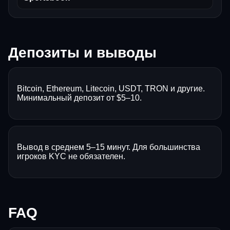
Депозиты и выводы
Bitcoin, Ethereum, Litecoin, USDT, TRON и другие.
Минимальный депозит от $5–10.
Вывод в среднем 5–15 минут. Для большинства
игроков KYC не обязателен.
FAQ