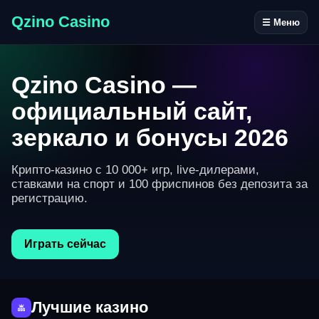
Qzino Casino
☰ Меню
Qzino Casino —
официальный сайт,
зеркало и бонусы 2026
Крипто-казино с 10 000+ игр, live-дилерами,
ставками на спорт и 100 фриспинов без депозита за
регистрацию.
Играть сейчас
Лучшие казино