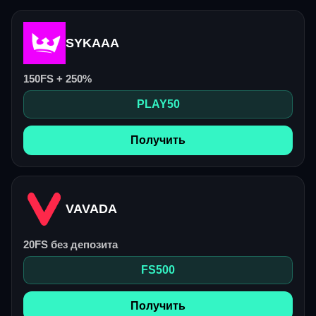
SYKAAA
150FS + 250%
PLAY50
Получить
VAVADA
20FS без депозита
FS500
Получить