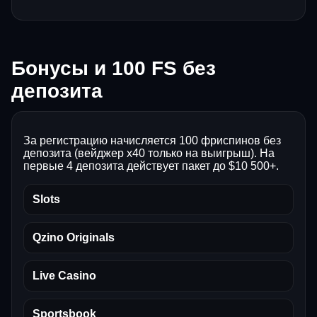
Бонусы и 100 FS без
депозита
За регистрацию начисляется 100 фриспинов без
депозита (вейджер x40 только на выигрыш). На
первые 4 депозита действует пакет до $10 500+.
Slots
Qzino Originals
Live Casino
Sportsbook