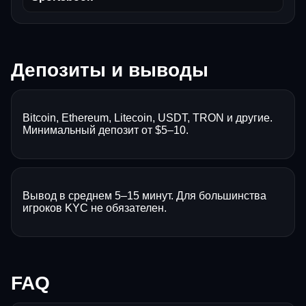
Депозиты и выводы
Bitcoin, Ethereum, Litecoin, USDT, TRON и другие.
Минимальный депозит от $5–10.
Вывод в среднем 5–15 минут. Для большинства
игроков KYC не обязателен.
FAQ