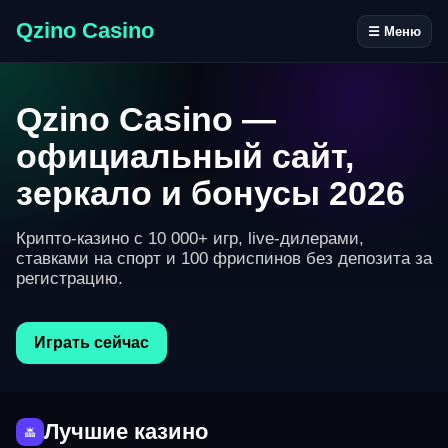
Qzino Casino
☰ Меню
Qzino Casino —
официальный сайт,
зеркало и бонусы 2026
Крипто-казино с 10 000+ игр, live-дилерами,
ставками на спорт и 100 фриспинов без депозита за
регистрацию.
Играть сейчас
Лучшие казино