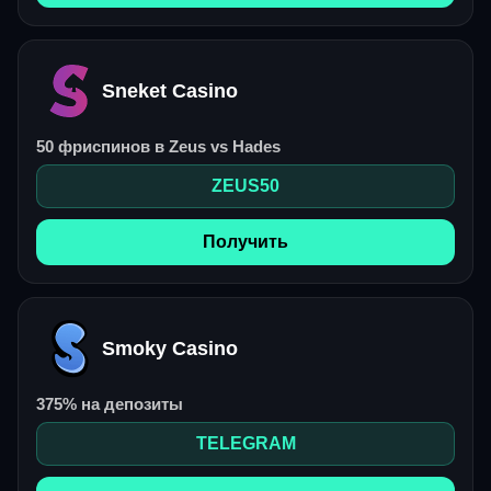
Sneket Casino
50 фриспинов в Zeus vs Hades
ZEUS50
Получить
Smoky Casino
375% на депозиты
TELEGRAM