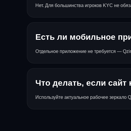
Нет. Для большинства игроков KYC не обяз
Есть ли мобильное пр
Отдельное приложение не требуется — Qzin
Что делать, если сайт
Используйте актуальное рабочее зеркало Q