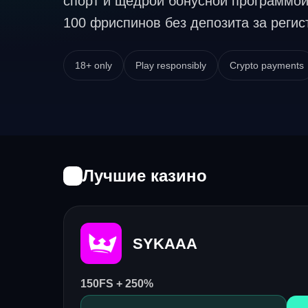
спорт и щедрой бонусной программой
100 фриспинов без депозита за регис
18+ only
Play responsibly
Crypto payments
Лучшие казино
SYKAAA
150FS + 250%