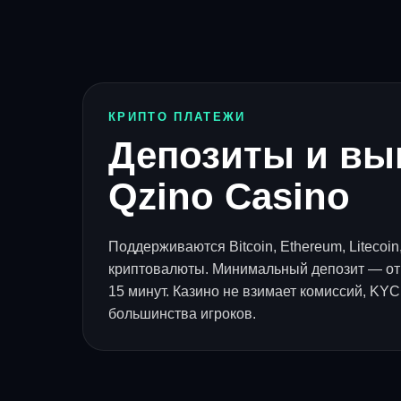
КРИПТО ПЛАТЕЖИ
Депозиты и вы
Qzino Casino
Поддерживаются Bitcoin, Ethereum, Litecoi
криптовалюты. Минимальный депозит — от 
15 минут. Казино не взимает комиссий, KYC
большинства игроков.