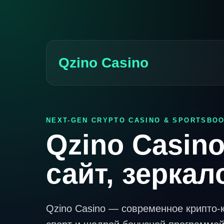
Qzino Casino
NEXT-GEN CRYPTO CASINO & SPORTSBO
Qzino Casi
сайт, зеркал
Qzino Casino — современное крипто-ка