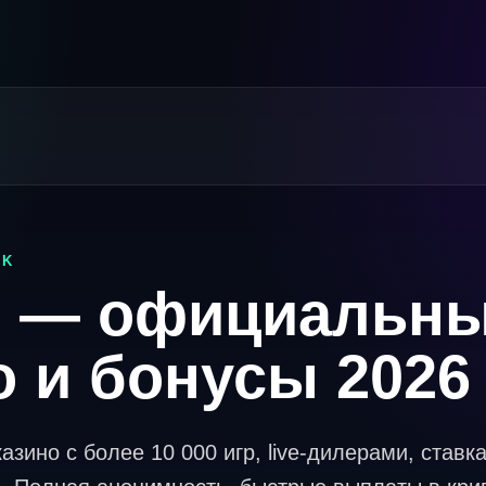
OK
no — официальн
о и бонусы 2026
зино с более 10 000 игр, live-дилерами, ставк