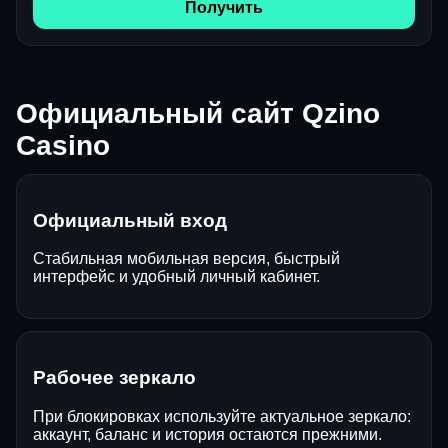
Получить
Официальный сайт Qzino
Casino
Официальный вход
Стабильная мобильная версия, быстрый
интерфейс и удобный личный кабинет.
Рабочее зеркало
При блокировках используйте актуальное зеркало:
аккаунт, баланс и история остаются прежними.