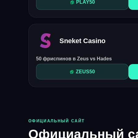
PLAY50
Sneket Casino
50 фриспинов в Zeus vs Hades
ZEUS50
ОФИЦИАЛЬНЫЙ САЙТ
Официальный са