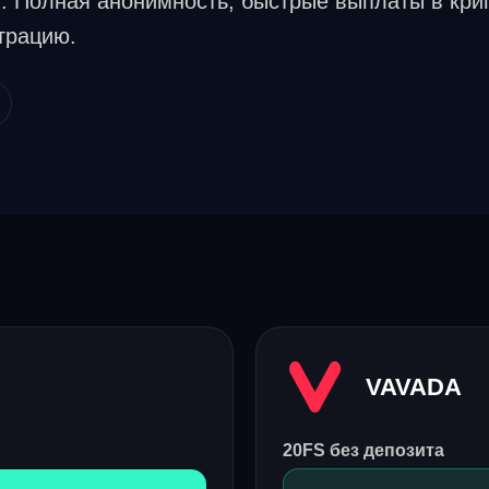
. Полная анонимность, быстрые выплаты в кри
трацию.
VAVADA
20FS без депозита