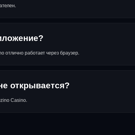
ателен.
иложение?
o отлично работает через браузер.
 не открывается?
zino Casino.