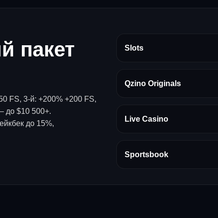
й пакет
Slots
Qzino Originals
50 FS, 3-й: +200% +200 FS,
— до $10 500+.
Live Casino
ейкбек до 15%,
Sportsbook