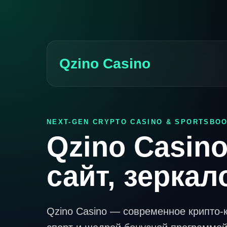
Qzino Casino
NEXT-GEN CRYPTO CASINO & SPORTSBO
Qzino Casi
сайт, зеркал
Qzino Casino — современное крипто-ка