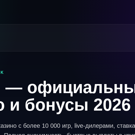
OK
no — официальн
о и бонусы 2026
зино с более 10 000 игр, live-дилерами, ставк