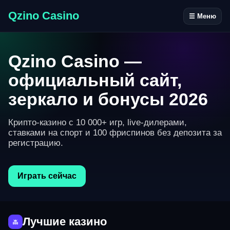
Qzino Casino
☰ Меню
Qzino Casino —
официальный сайт,
зеркало и бонусы 2026
Крипто-казино с 10 000+ игр, live-дилерами,
ставками на спорт и 100 фриспинов без депозита за
регистрацию.
Играть сейчас
Лучшие казино