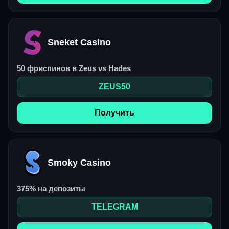
Sneket Casino
50 фриспинов в Zeus vs Hades
ZEUS50
Получить
Smoky Casino
375% на депозиты
TELEGRAM