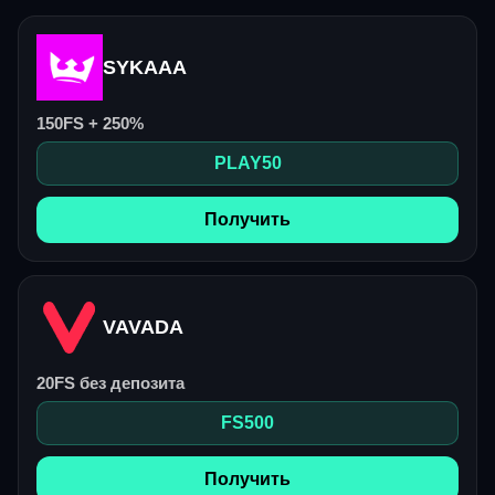
SYKAAA
150FS + 250%
PLAY50
Получить
VAVADA
20FS без депозита
FS500
Получить