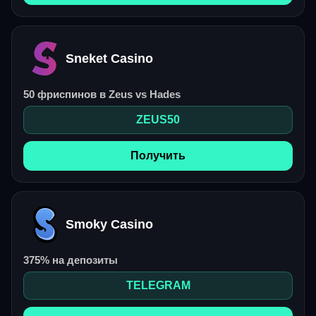
Sneket Casino
50 фриспинов в Zeus vs Hades
ZEUS50
Получить
Smoky Casino
375% на депозиты
TELEGRAM