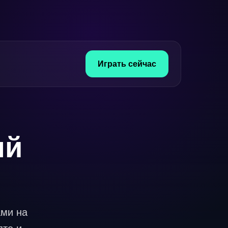
Играть сейчас
ый
ами на