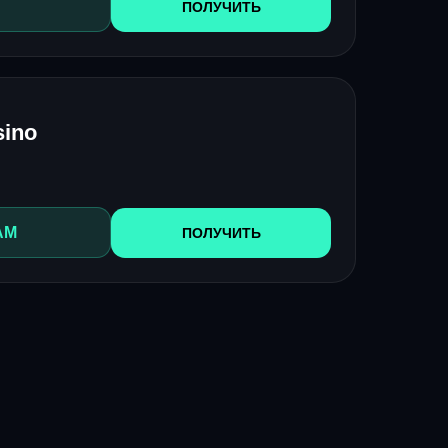
ПОЛУЧИТЬ
ino
AM
ПОЛУЧИТЬ