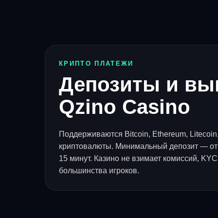
КРИПТО ПЛАТЕЖИ
Депозиты и вы
Qzino Casino
Поддерживаются Bitcoin, Ethereum, Litecoi
криптовалюты. Минимальный депозит — от 
15 минут. Казино не взимает комиссий, KYC
большинства игроков.