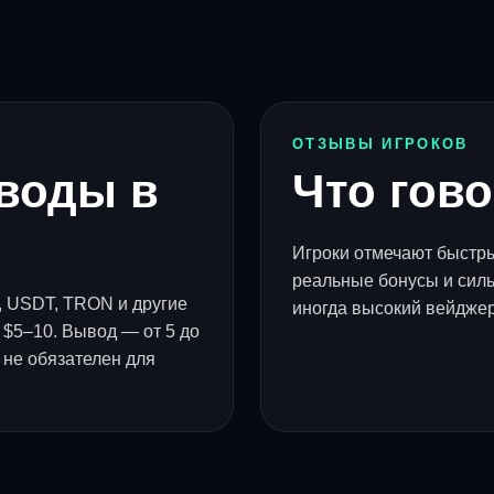
ОТЗЫВЫ ИГРОКОВ
воды в
Что гово
Игроки отмечают быстр
реальные бонусы и сил
n, USDT, TRON и другие
иногда высокий вейджер
$5–10. Вывод — от 5 до
 не обязателен для