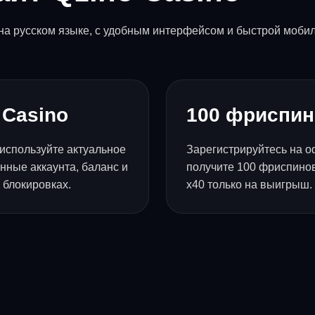
на русском языке, с удобным интерфейсом и быстрой мобил
 Casino
100 фриспин
используйте актуальное
Зарегистрируйтесь на о
нные аккаунта, баланс и
получите 100 фриспинов
 блокировках.
x40 только на выигрыш.