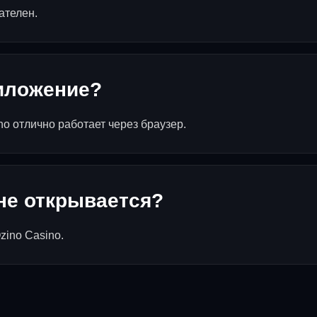
ателен.
иложение?
o отлично работает через браузер.
 не открывается?
zino Casino.