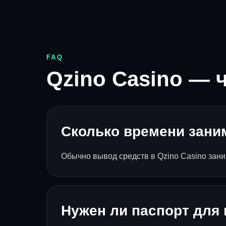
FAQ
Qzino Casino — 
Сколько времени зани
Обычно вывод средств в Qzino Casino заним
Нужен ли паспорт для