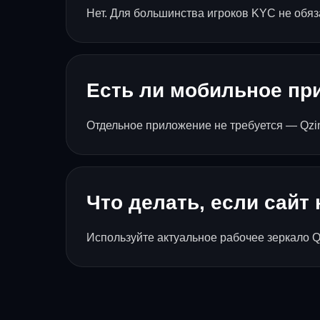
Нет. Для большинства игроков KYC не обяз
Есть ли мобильное пр
Отдельное приложение не требуется — Qzin
Что делать, если сайт
Используйте актуальное рабочее зеркало Q