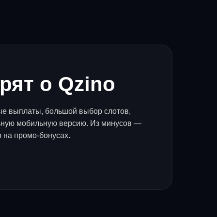
рят о Qzino
ые выплаты, большой выбор слотов,
ьную мобильную версию. Из минусов —
 на промо-бонусах.