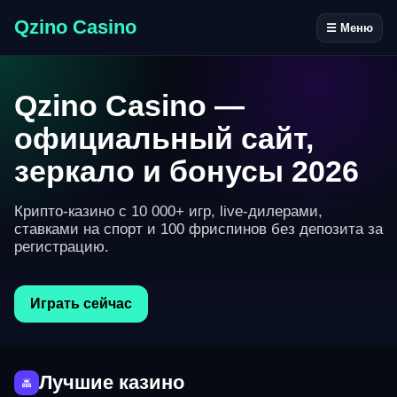
Qzino Casino
☰ Меню
Qzino Casino —
официальный сайт,
зеркало и бонусы 2026
Крипто-казино с 10 000+ игр, live-дилерами,
ставками на спорт и 100 фриспинов без депозита за
регистрацию.
Играть сейчас
Лучшие казино