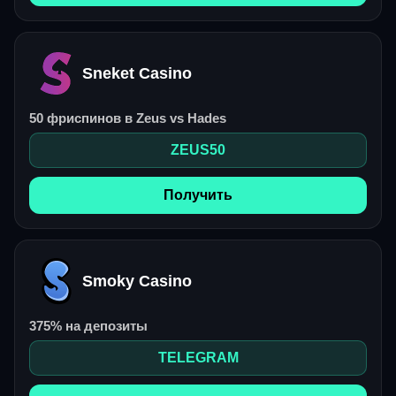
Sneket Casino
50 фриспинов в Zeus vs Hades
ZEUS50
Получить
Smoky Casino
375% на депозиты
TELEGRAM