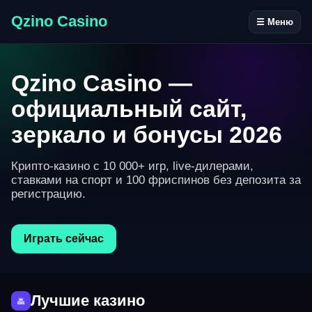
Qzino Casino
☰ Меню
Qzino Casino —
официальный сайт,
зеркало и бонусы 2026
Крипто-казино с 10 000+ игр, live-дилерами,
ставками на спорт и 100 фриспинов без депозита за
регистрацию.
Играть сейчас
Лучшие казино