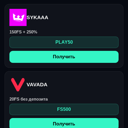
SYKAAA
150FS + 250%
PLAY50
Получить
VAVADA
20FS без депозита
FS500
Получить