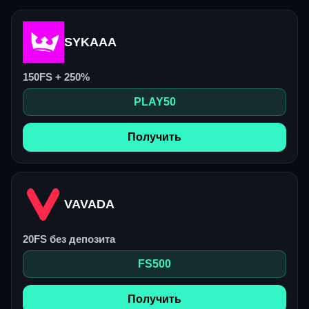
SYKAAA
150FS + 250%
PLAY50
Получить
VAVADA
20FS без депозита
FS500
Получить