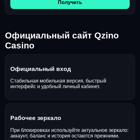
Получить
Официальный сайт Qzino
Casino
Официальный вход
Стабильная мобильная версия, быстрый
интерфейс и удобный личный кабинет.
Рабочее зеркало
При блокировках используйте актуальное зеркало:
аккаунт, баланс и история остаются прежними.