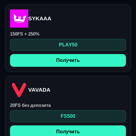
SYKAAA
150FS + 250%
PLAY50
Получить
VAVADA
20FS без депозита
FS500
Получить