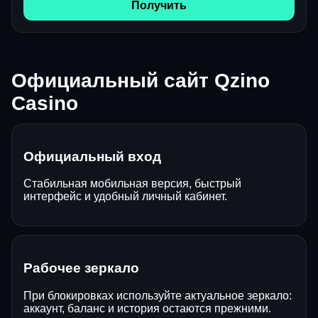
Получить
Официальный сайт Qzino
Casino
Официальный вход
Стабильная мобильная версия, быстрый
интерфейс и удобный личный кабинет.
Рабочее зеркало
При блокировках используйте актуальное зеркало:
аккаунт, баланс и история остаются прежними.