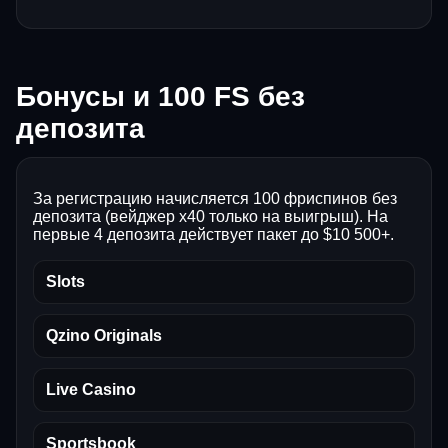
Бонусы и 100 FS без
депозита
За регистрацию начисляется 100 фриспинов без
депозита (вейджер x40 только на выигрыш). На
первые 4 депозита действует пакет до $10 500+.
Slots
Qzino Originals
Live Casino
Sportsbook