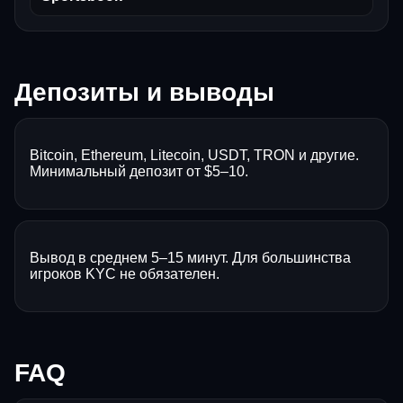
Депозиты и выводы
Bitcoin, Ethereum, Litecoin, USDT, TRON и другие.
Минимальный депозит от $5–10.
Вывод в среднем 5–15 минут. Для большинства
игроков KYC не обязателен.
FAQ