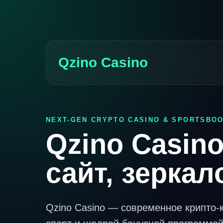
Qzino Casino
NEXT-GEN CRYPTO CASINO & SPORTSBO
Qzino Casi
сайт, зеркал
Qzino Casino — современное крипто-ка