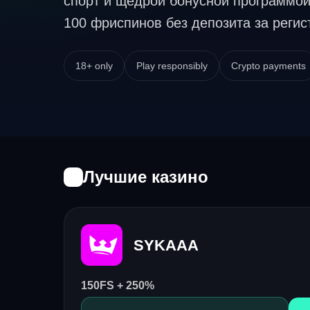
спорт и щедрой бонусной программой
100 фриспинов без депозита за регис
18+ only
Play responsibly
Crypto payments
Лучшие казино
SYKAAA
150FS + 250%