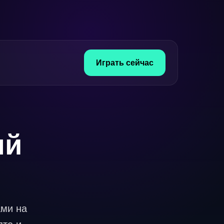
Играть сейчас
ый
ами на