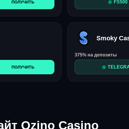
FS500
ПОЛУЧИТЬ
Smoky Cas
375% на депозиты
TELEGR
ПОЛУЧИТЬ
йт Qzino Casino