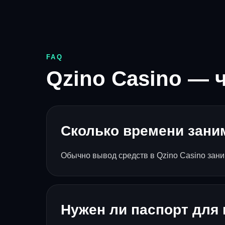
FAQ
Qzino Casino — 
Сколько времени зани
Обычно вывод средств в Qzino Casino заним
Нужен ли паспорт для