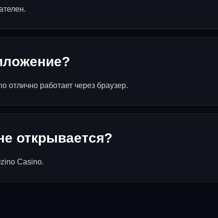
ателен.
иложение?
o отлично работает через браузер.
 не открывается?
zino Casino.