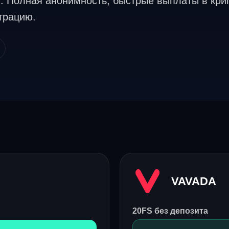
. Полная анонимность, быстрые выплаты в кри
трацию.
VAVADA
20FS без депозита