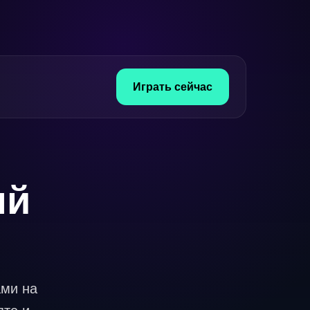
Играть сейчас
ый
ами на