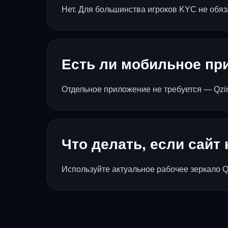
Нет. Для большинства игроков KYC не обяз
Есть ли мобильное пр
Отдельное приложение не требуется — Qzin
Что делать, если сайт
Используйте актуальное рабочее зеркало Q