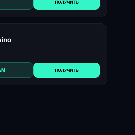
ПОЛУЧИТЬ
ino
AM
ПОЛУЧИТЬ