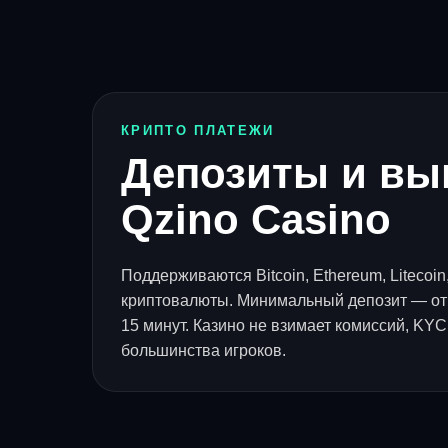
КРИПТО ПЛАТЕЖИ
Депозиты и вы
Qzino Casino
Поддерживаются Bitcoin, Ethereum, Litecoi
криптовалюты. Минимальный депозит — от 
15 минут. Казино не взимает комиссий, KYC
большинства игроков.