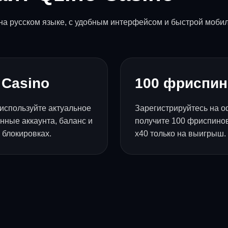
на русском языке, с удобным интерфейсом и быстрой мобил
 Casino
100 фриспин
используйте актуальное
Зарегистрируйтесь на о
нные аккаунта, баланс и
получите 100 фриспинов
 блокировках.
x40 только на выигрыш.