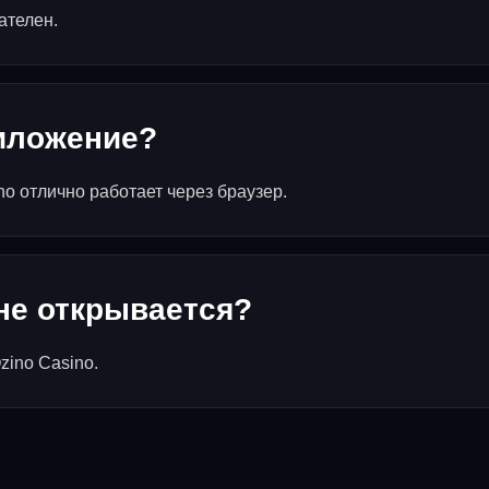
ателен.
иложение?
o отлично работает через браузер.
 не открывается?
zino Casino.