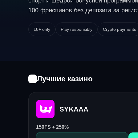
спорт и щедрой бонусной программой
100 фриспинов без депозита за регис
18+ only
Play responsibly
Crypto payments
Лучшие казино
SYKAAA
150FS + 250%