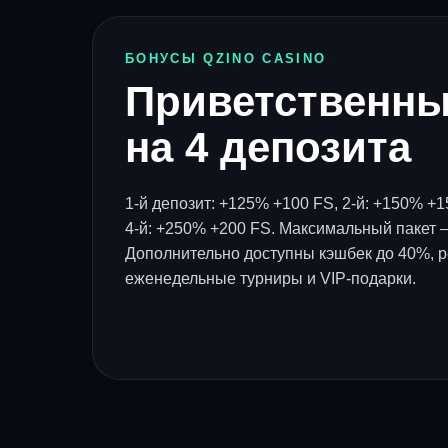
БОНУСЫ QZINO CASINO
Приветственны
на 4 депозита
1-й депозит: +125% +100 FS, 2-й: +150% +1
4-й: +250% +200 FS. Максимальный пакет 
Дополнительно доступны кэшбек до 40%, р
еженедельные турниры и VIP-подарки.