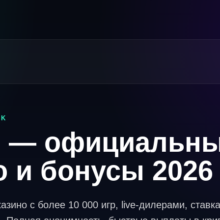
OK
no — официальн
о и бонусы 2026
зино с более 10 000 игр, live-дилерами, ставк