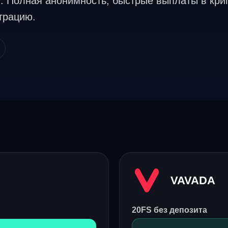
. Полная анонимность, быстрые выплаты в кри
трацию.
VAVADA
20FS без депозита