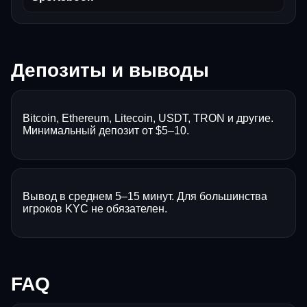
Депозиты и выводы
Bitcoin, Ethereum, Litecoin, USDT, TRON и другие.
Минимальный депозит от $5–10.
Вывод в среднем 5–15 минут. Для большинства
игроков KYC не обязателен.
FAQ