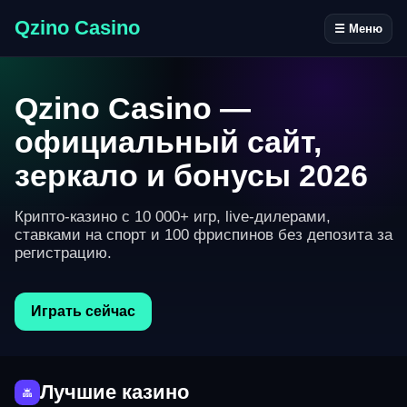
Qzino Casino
☰ Меню
Qzino Casino —
официальный сайт,
зеркало и бонусы 2026
Крипто-казино с 10 000+ игр, live-дилерами,
ставками на спорт и 100 фриспинов без депозита за
регистрацию.
Играть сейчас
Лучшие казино