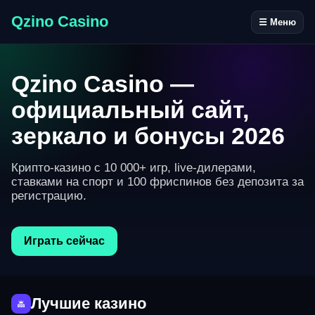
Qzino Casino
☰ Меню
Qzino Casino —
официальный сайт,
зеркало и бонусы 2026
Крипто-казино с 10 000+ игр, live-дилерами,
ставками на спорт и 100 фриспинов без депозита за
регистрацию.
Играть сейчас
Лучшие казино