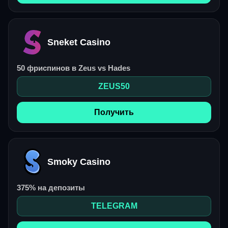
Sneket Casino
50 фриспинов в Zeus vs Hades
ZEUS50
Получить
Smoky Casino
375% на депозиты
TELEGRAM