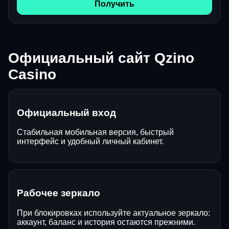
Получить
Официальный сайт Qzino
Casino
Официальный вход
Стабильная мобильная версия, быстрый
интерфейс и удобный личный кабинет.
Рабочее зеркало
При блокировках используйте актуальное зеркало:
аккаунт, баланс и история остаются прежними.