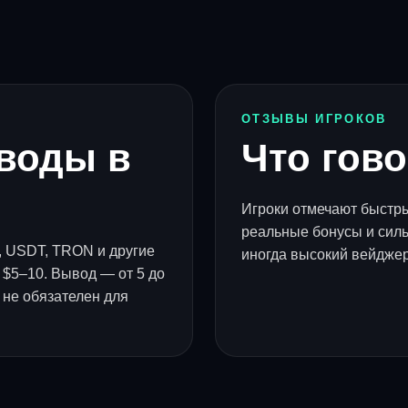
ОТЗЫВЫ ИГРОКОВ
воды в
Что гово
Игроки отмечают быстр
реальные бонусы и сил
n, USDT, TRON и другие
иногда высокий вейджер
$5–10. Вывод — от 5 до
 не обязателен для