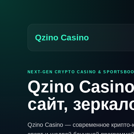
Qzino Casino
NEXT-GEN CRYPTO CASINO & SPORTSBO
Qzino Casi
сайт, зеркал
Qzino Casino — современное крипто-ка