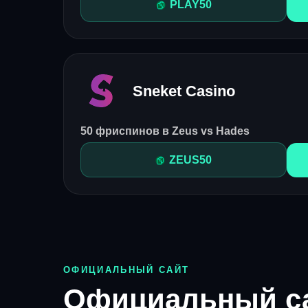
PLAY50
Sneket Casino
50 фриспинов в Zeus vs Hades
ZEUS50
ОФИЦИАЛЬНЫЙ САЙТ
Официальный са