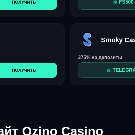
FS500
ПОЛУЧИТЬ
Smoky Cas
375% на депозиты
TELEGR
ПОЛУЧИТЬ
йт Qzino Casino