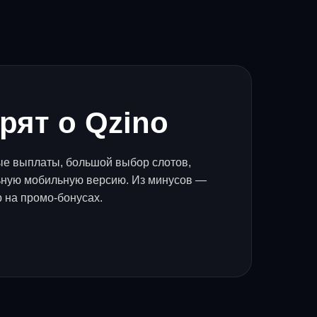
рят о Qzino
ые выплаты, большой выбор слотов,
ьную мобильную версию. Из минусов —
 на промо-бонусах.