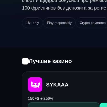
спорт и щедрой бонусной программой
100 фриспинов без депозита за регис
18+ only
Play responsibly
Crypto payments
Лучшие казино
SYKAAA
150FS + 250%