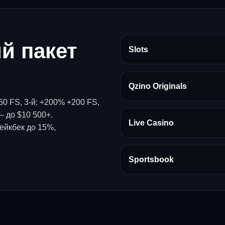
й пакет
Slots
Qzino Originals
50 FS, 3-й: +200% +200 FS,
— до $10 500+.
Live Casino
ейкбек до 15%,
Sportsbook