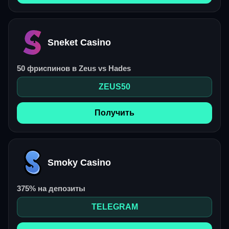
Sneket Casino
50 фриспинов в Zeus vs Hades
ZEUS50
Получить
Smoky Casino
375% на депозиты
TELEGRAM