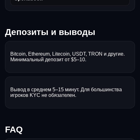
Депозиты и выводы
Bitcoin, Ethereum, Litecoin, USDT, TRON и другие.
Минимальный депозит от $5–10.
Вывод в среднем 5–15 минут. Для большинства
игроков KYC не обязателен.
FAQ