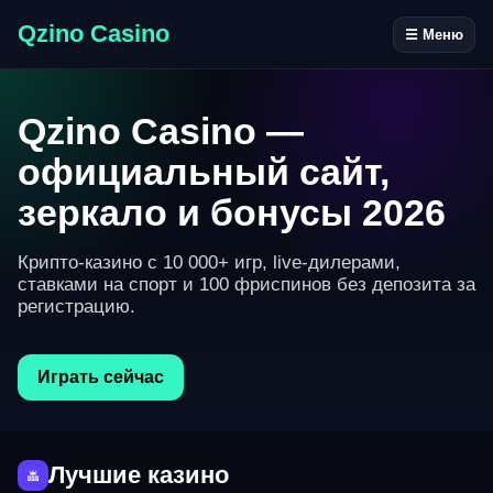
Qzino Casino
☰ Меню
Qzino Casino —
официальный сайт,
зеркало и бонусы 2026
Крипто-казино с 10 000+ игр, live-дилерами,
ставками на спорт и 100 фриспинов без депозита за
регистрацию.
Играть сейчас
Лучшие казино