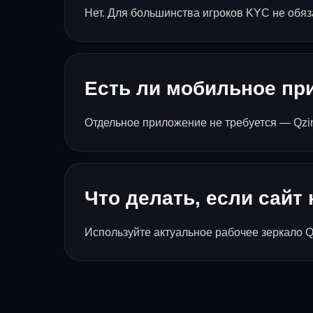
Нет. Для большинства игроков KYC не обяз
Есть ли мобильное пр
Отдельное приложение не требуется — Qzin
Что делать, если сайт
Используйте актуальное рабочее зеркало Q