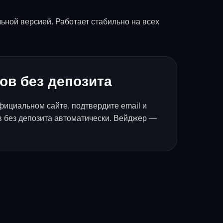
ьной версией. Работает стабильно на всех
ов без депозита
фициальном сайте, подтвердите email и
 без депозита автоматически. Вейджер —