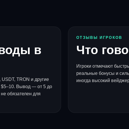
ОТЗЫВЫ ИГРОКОВ
воды в
Что гово
Игроки отмечают быстр
реальные бонусы и сил
n, USDT, TRON и другие
иногда высокий вейджер
$5–10. Вывод — от 5 до
 не обязателен для