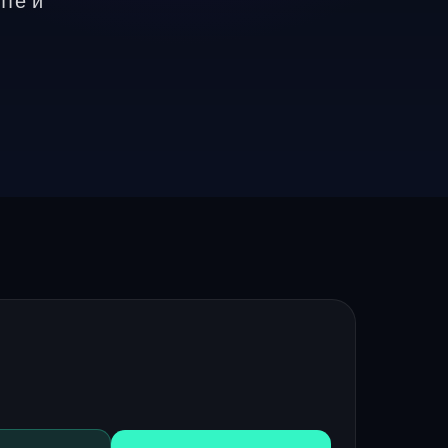
пте и