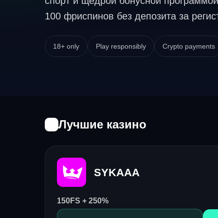
спорт и щедрой бонусной программой
100 фриспинов без депозита за регис
18+ only
Play responsibly
Crypto payments
Лучшие казино
SYKAAA
150FS + 250%