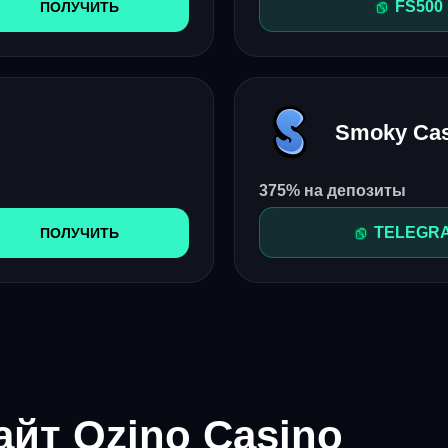
FS500
ПОЛУЧИТЬ
Smoky Cas
375% на депозиты
TELEGR
ПОЛУЧИТЬ
йт Qzino Casino