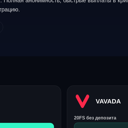
. Полная анонимность, быстрые выплаты в кри
трацию.
VAVADA
20FS без депозита