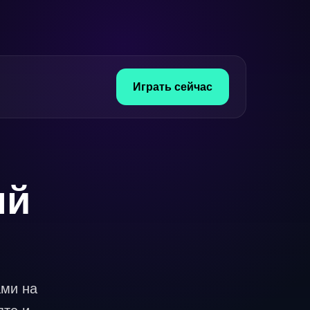
Играть сейчас
ый
ами на