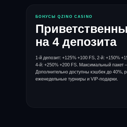
БОНУСЫ QZINO CASINO
Приветственны
на 4 депозита
1-й депозит: +125% +100 FS, 2-й: +150% +1
4-й: +250% +200 FS. Максимальный пакет 
Дополнительно доступны кэшбек до 40%, р
еженедельные турниры и VIP-подарки.