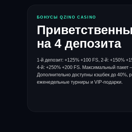
БОНУСЫ QZINO CASINO
Приветственны
на 4 депозита
1-й депозит: +125% +100 FS, 2-й: +150% +1
4-й: +250% +200 FS. Максимальный пакет 
Дополнительно доступны кэшбек до 40%, р
еженедельные турниры и VIP-подарки.