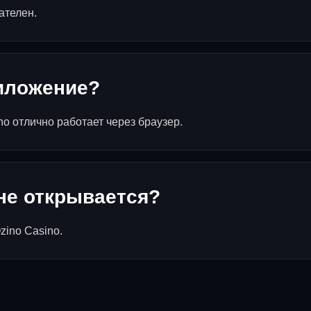
ателен.
иложение?
o отлично работает через браузер.
 не открывается?
zino Casino.