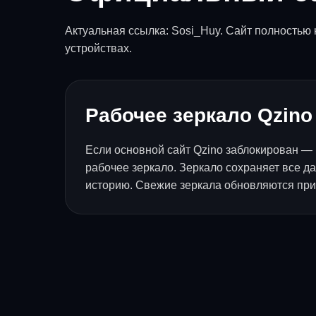
Актуальная ссылка: Sosi_Huy. Сайт полностью 
устройствах.
Рабочее зеркало Qzino
Если основной сайт Qzino заблокирован — 
рабочее зеркало. Зеркало сохраняет все да
историю. Свежие зеркала обновляются при