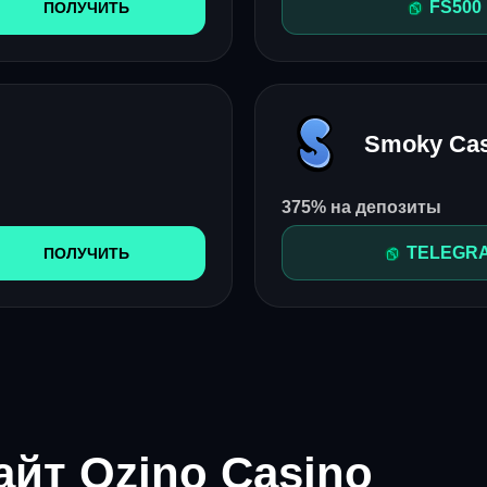
FS500
ПОЛУЧИТЬ
Smoky Cas
375% на депозиты
TELEGR
ПОЛУЧИТЬ
йт Qzino Casino