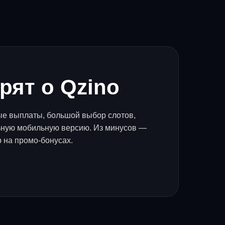
рят о Qzino
ые выплаты, большой выбор слотов,
ьную мобильную версию. Из минусов —
 на промо-бонусах.