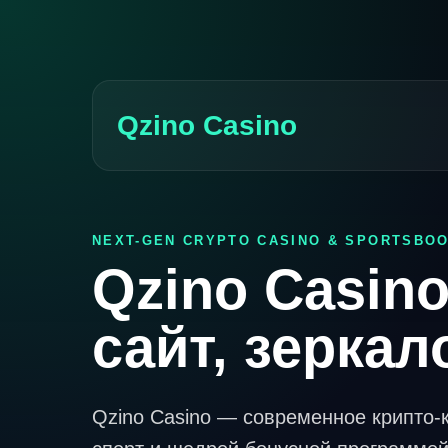
Qzino Casino
NEXT-GEN CRYPTO CASINO & SPORTSBO
Qzino Casi
сайт, зеркал
Qzino Casino — современное крипто-ка