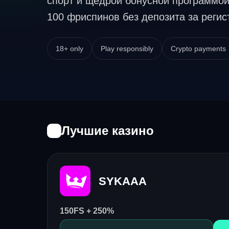
спорт и щедрой бонусной программой
100 фриспинов без депозита за регис
18+ only
Play responsibly
Crypto payments
Лучшие казино
SYKAAA
150FS + 250%