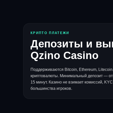
КРИПТО ПЛАТЕЖИ
Депозиты и вы
Qzino Casino
Поддерживаются Bitcoin, Ethereum, Litecoi
криптовалюты. Минимальный депозит — от 
15 минут. Казино не взимает комиссий, KYC
большинства игроков.