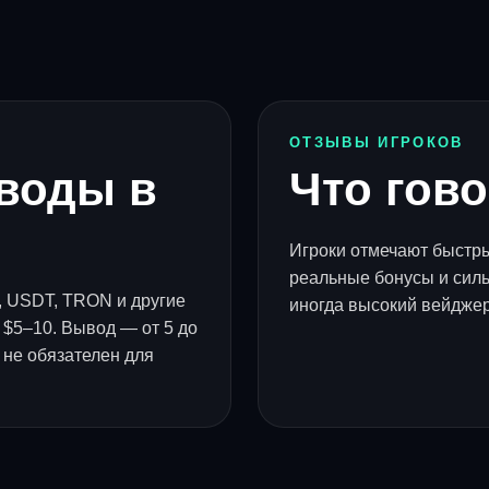
ОТЗЫВЫ ИГРОКОВ
воды в
Что гово
Игроки отмечают быстр
реальные бонусы и сил
n, USDT, TRON и другие
иногда высокий вейджер
$5–10. Вывод — от 5 до
 не обязателен для